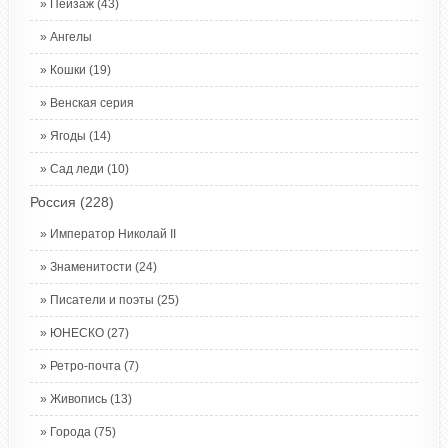
Пейзаж
(43)
Ангелы
Кошки
(19)
Венская серия
Ягоды
(14)
Сад леди
(10)
Россия
(228)
Император Николай II
Знаменитости
(24)
Писатели и поэты
(25)
ЮНЕСКО
(27)
Ретро-почта
(7)
Живопись
(13)
Города
(75)