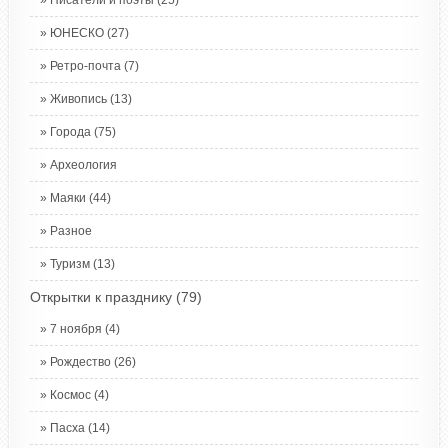
Писатели и поэты
(25)
ЮНЕСКО
(27)
Ретро-почта
(7)
Живопись
(13)
Города
(75)
Археология
Маяки
(44)
Разное
Туризм
(13)
Открытки к празднику
(79)
7 ноября
(4)
Рождество
(26)
Космос
(4)
Пасха
(14)