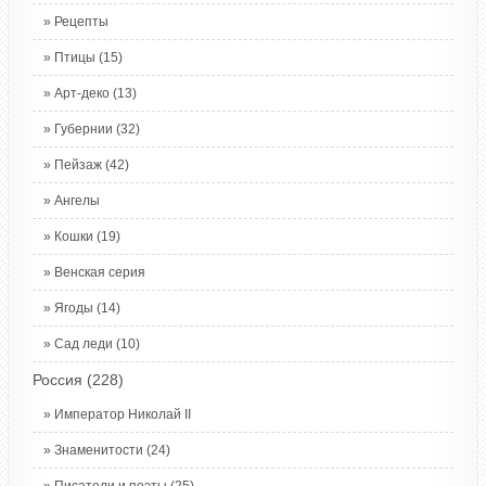
Рецепты
Птицы
(15)
Арт-деко
(13)
Губернии
(32)
Пейзаж
(42)
Ангелы
Кошки
(19)
Венская серия
Ягоды
(14)
Сад леди
(10)
Россия
(228)
Император Николай II
Знаменитости
(24)