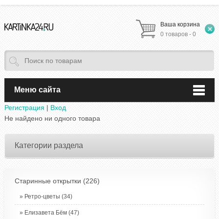
Ваша корзина
0 товаров - 0
Меню сайта
Регистрация
|
Вход
Не найдено ни одного товара
Категории раздела
Старинные открытки
(226)
Ретро-цветы
(34)
Елизавета Бём
(47)