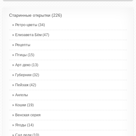
Старинные открытки
(226)
Ретро-цветы
(34)
Елизавета Бём
(47)
Рецепты
Птицы
(15)
Арт-деко
(13)
Губернии
(32)
Пейзаж
(42)
Ангелы
Кошки
(19)
Венская серия
Ягоды
(14)
Сад леди
(10)