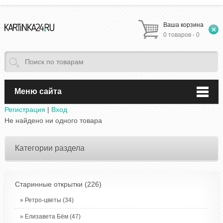
Ваша корзина
0 товаров - 0
Меню сайта
Регистрация
|
Вход
Не найдено ни одного товара
Категории раздела
Старинные открытки
(226)
Ретро-цветы
(34)
Елизавета Бём
(47)