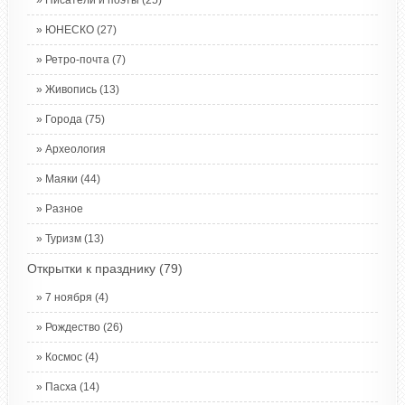
Писатели и поэты
(25)
ЮНЕСКО
(27)
Ретро-почта
(7)
Живопись
(13)
Города
(75)
Археология
Маяки
(44)
Разное
Туризм
(13)
Открытки к празднику
(79)
7 ноября
(4)
Рождество
(26)
Космос
(4)
Пасха
(14)