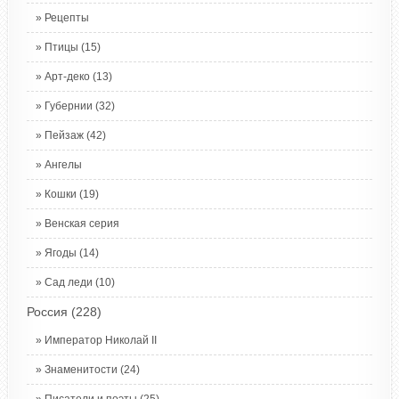
Рецепты
Птицы
(15)
Арт-деко
(13)
Губернии
(32)
Пейзаж
(42)
Ангелы
Кошки
(19)
Венская серия
Ягоды
(14)
Сад леди
(10)
Россия
(228)
Император Николай II
Знаменитости
(24)