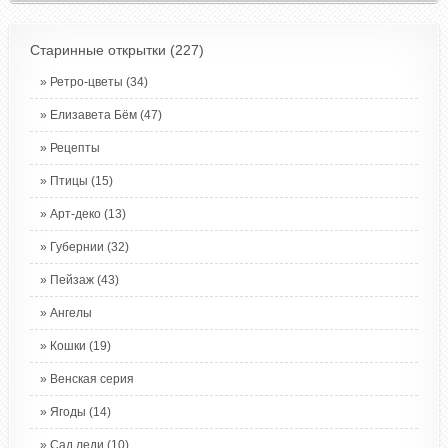
Старинные открытки
(227)
Ретро-цветы
(34)
Елизавета Бём
(47)
Рецепты
Птицы
(15)
Арт-деко
(13)
Губернии
(32)
Пейзаж
(43)
Ангелы
Кошки
(19)
Венская серия
Ягоды
(14)
Сад леди
(10)