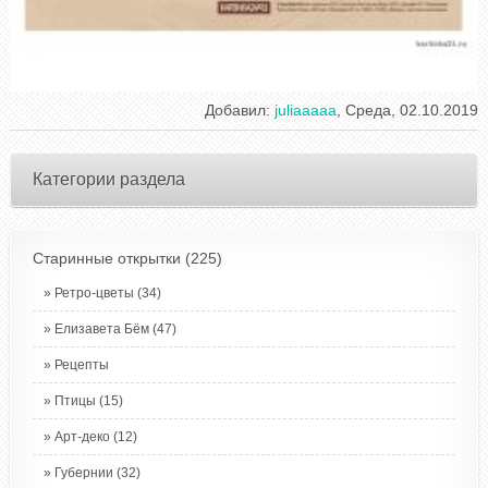
Добавил
:
juliaaaaa
, Среда, 02.10.2019
Категории раздела
Старинные открытки
(225)
Ретро-цветы
(34)
Елизавета Бём
(47)
Рецепты
Птицы
(15)
Арт-деко
(12)
Губернии
(32)