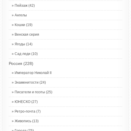
Пейзаж
(42)
Ангелы
Кошки
(19)
Венская серия
Ягоды
(14)
Сад леди
(10)
Россия
(228)
Император Николай II
Знаменитости
(24)
Писатели и поэты
(25)
ЮНЕСКО
(27)
Ретро-почта
(7)
Живопись
(13)
Города
(75)