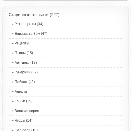
Старинные открытки
(227)
Ретро-цветы
(34)
Елизавета Бём
(47)
Рецепты
Птицы
(15)
Арт-деко
(13)
Губернии
(32)
Пейзаж
(43)
Ангелы
Кошки
(19)
Венская серия
Ягоды
(14)
Сад леди
(10)