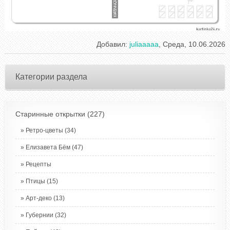
Добавил
:
juliaaaaa
, Среда, 10.06.2026
Категории раздела
Старинные открытки
(227)
Ретро-цветы
(34)
Елизавета Бём
(47)
Рецепты
Птицы
(15)
Арт-деко
(13)
Губернии
(32)