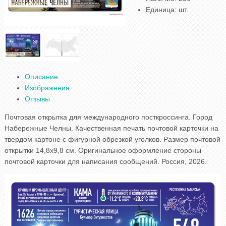
Единица
:
шт.
Описание
Изображения
Отзывы
Почтовая открытка для международного посткроссинга. Город
Набережные Челны. Качественная печать почтовой карточки на
твердом картоне с фигурной обрезкой уголков. Размер почтовой
открытки 14,8x9,8 см. Оригинальное оформление стороны
почтовой карточки для написания сообщений. Россия, 2026.