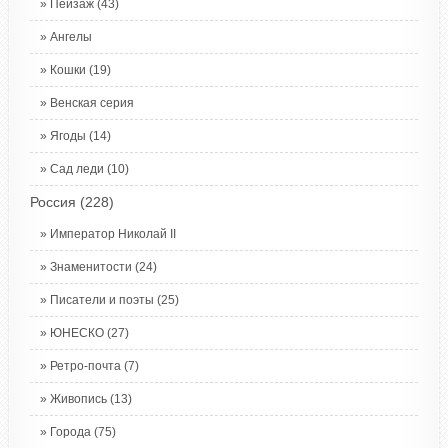
Пейзаж
(43)
Ангелы
Кошки
(19)
Венская серия
Ягоды
(14)
Сад леди
(10)
Россия
(228)
Император Николай II
Знаменитости
(24)
Писатели и поэты
(25)
ЮНЕСКО
(27)
Ретро-почта
(7)
Живопись
(13)
Города
(75)