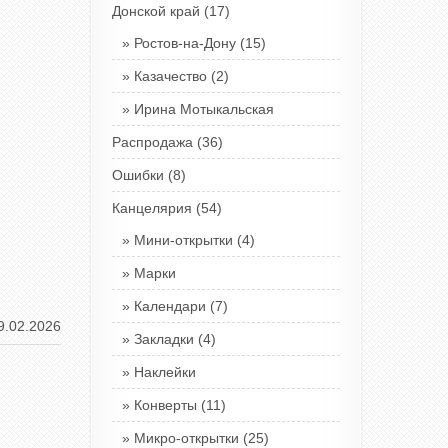
Донской край
(17)
Ростов-на-Дону
(15)
Казачество
(2)
Ирина Мотыкальская
Распродажа
(36)
Ошибки
(8)
Канцелярия
(54)
Мини-открытки
(4)
Марки
Календари
(7)
19.02.2026
Закладки
(4)
Наклейки
Конверты
(11)
Микро-открытки
(25)