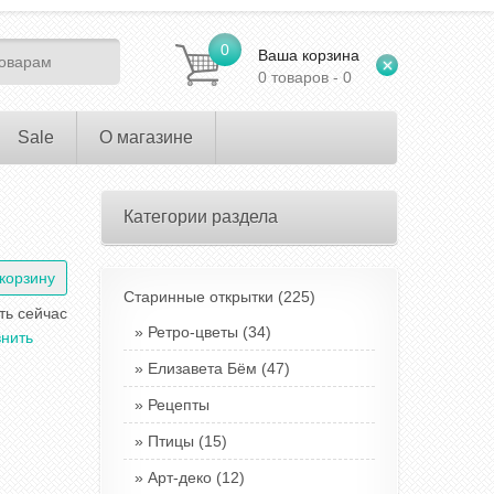
0
Ваша корзина
0 товаров - 0
Sale
О магазине
Категории раздела
Старинные открытки
(225)
ть сейчас
Ретро-цветы
(34)
нить
Елизавета Бём
(47)
Рецепты
Птицы
(15)
Арт-деко
(12)