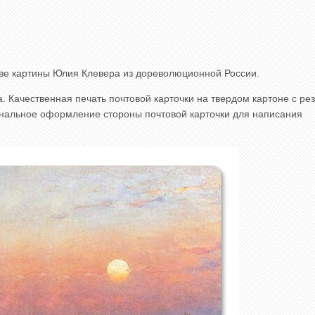
ове картины Юлия Клевера из дореволюционной России.
. Качественная печать почтовой карточки на твердом картоне с р
гинальное оформление стороны почтовой карточки для написания