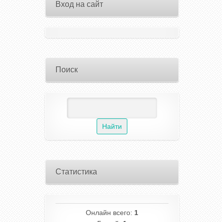
Вход на сайт
Поиск
Статистика
Онлайн всего:
1