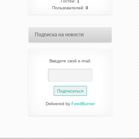
Гостей:
1
Пользователей:
0
Подписка на новости
Введите свой e-mail:
Delivered by
FeedBurner