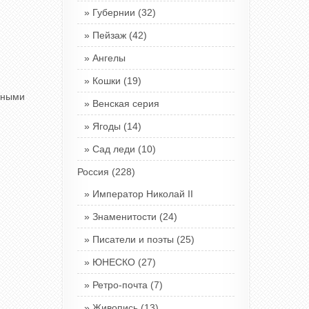
Губернии
(32)
Пейзаж
(42)
Ангелы
Кошки
(19)
езными
Венская серия
Ягоды
(14)
Сад леди
(10)
Россия
(228)
Император Николай II
Знаменитости
(24)
Писатели и поэты
(25)
ЮНЕСКО
(27)
Ретро-почта
(7)
Живопись
(13)