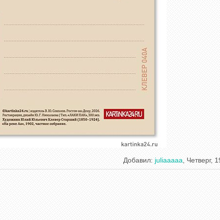
Добавил
:
juliaaaaa
, Четверг, 