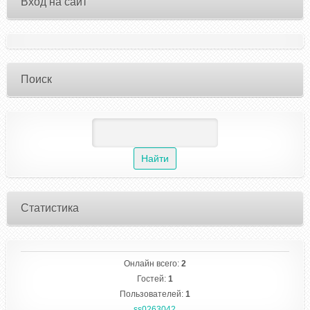
Вход на сайт
Поиск
Статистика
Онлайн всего:
2
Гостей:
1
Пользователей:
1
ss0263042