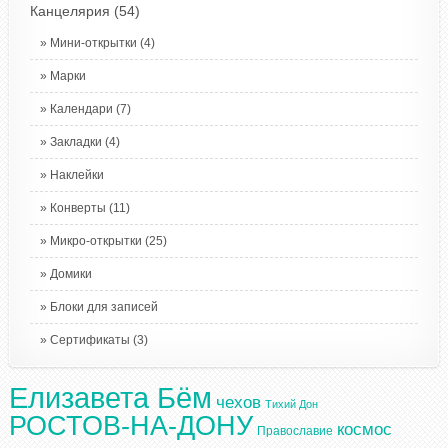
Канцелярия
(54)
Мини-открытки
(4)
Марки
Календари
(7)
Закладки
(4)
Наклейки
Конверты
(11)
Микро-открытки
(25)
Домики
Блоки для записей
Сертификаты
(3)
Елизавета Бём
чехов
Тихий Дон
РОСТОВ-НА-ДОНУ
космос
Православие