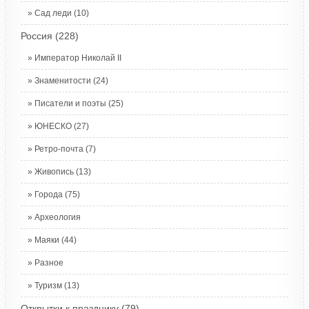
Сад леди
(10)
Россия
(228)
Император Николай II
Знаменитости
(24)
Писатели и поэты
(25)
ЮНЕСКО
(27)
Ретро-почта
(7)
Живопись
(13)
Города
(75)
Археология
Маяки
(44)
Разное
Туризм
(13)
Открытки к празднику
(79)