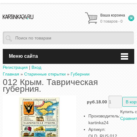
Ваша корзина
0 товаров - 0
Меню сайта
Регистрация
|
Вход
Главная
»
Старинные открытки
»
Губернии
012 Крым. Таврическая
губерния.
руб.18.00
Купить 
Производитель
:
Сравнит
kartinka24
Артикул
:
OLD_RUS 012