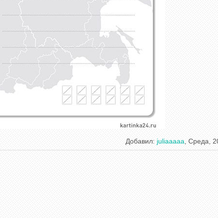
Добавил
:
juliaaaaa
, Среда, 2