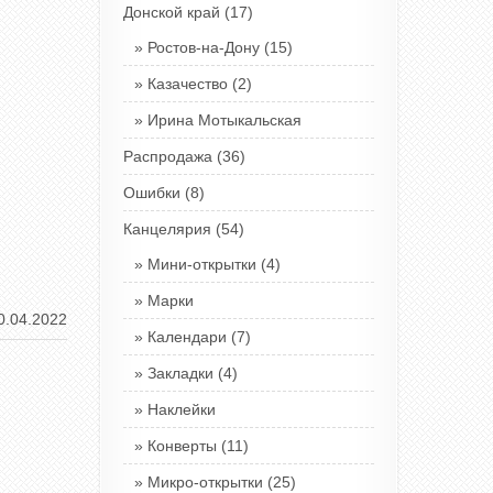
Донской край
(17)
Ростов-на-Дону
(15)
Казачество
(2)
Ирина Мотыкальская
Распродажа
(36)
Ошибки
(8)
Канцелярия
(54)
Мини-открытки
(4)
Марки
0.04.2022
Календари
(7)
Закладки
(4)
Наклейки
Конверты
(11)
Микро-открытки
(25)