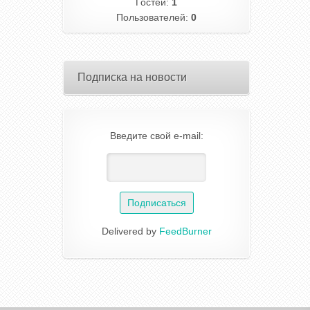
Гостей:
1
Пользователей:
0
Подписка на новости
Введите свой e-mail:
Delivered by
FeedBurner