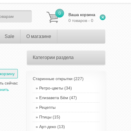
0
Ваша корзина
0 товаров - 0
Sale
О магазине
Категории раздела
Старинные открытки
(227)
ть сейчас
Ретро-цветы
(34)
нить
Елизавета Бём
(47)
Рецепты
Птицы
(15)
Арт-деко
(13)