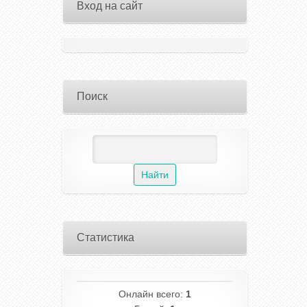
Вход на сайт
Поиск
Статистика
Онлайн всего:
1