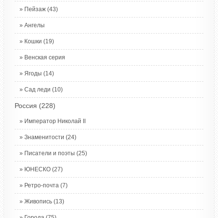
Пейзаж
(43)
Ангелы
Кошки
(19)
Венская серия
Ягоды
(14)
Сад леди
(10)
Россия
(228)
Император Николай II
Знаменитости
(24)
Писатели и поэты
(25)
ЮНЕСКО
(27)
Ретро-почта
(7)
Живопись
(13)
Города
(75)