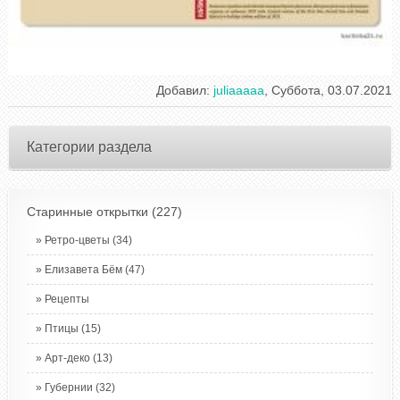
Добавил
:
juliaaaaa
, Суббота, 03.07.2021
Категории раздела
Старинные открытки
(227)
Ретро-цветы
(34)
Елизавета Бём
(47)
Рецепты
Птицы
(15)
Арт-деко
(13)
Губернии
(32)