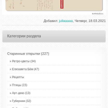
Добавил
:
juliaaaaa
, Четверг, 18.03.2021
Категории раздела
Старинные открытки
(227)
Ретро-цветы
(34)
Елизавета Бём
(47)
Рецепты
Птицы
(15)
Арт-деко
(13)
Губернии
(32)