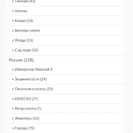
Пейзаж
(43)
Ангелы
Кошки
(19)
Венская серия
Ягоды
(14)
Сад леди
(10)
Россия
(228)
Император Николай II
Знаменитости
(24)
Писатели и поэты
(25)
ЮНЕСКО
(27)
Ретро-почта
(7)
Живопись
(13)
Города
(75)