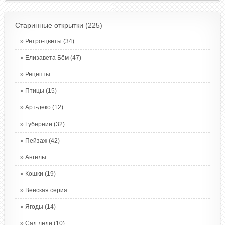
Старинные открытки
(225)
Ретро-цветы
(34)
Елизавета Бём
(47)
Рецепты
Птицы
(15)
Арт-деко
(12)
Губернии
(32)
Пейзаж
(42)
Ангелы
Кошки
(19)
Венская серия
Ягоды
(14)
Сад леди
(10)