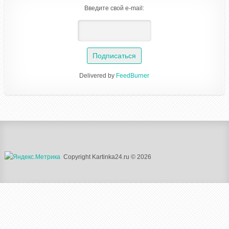
Введите свой e-mail:
Delivered by
FeedBurner
Copyright Kartinka24.ru © 2026