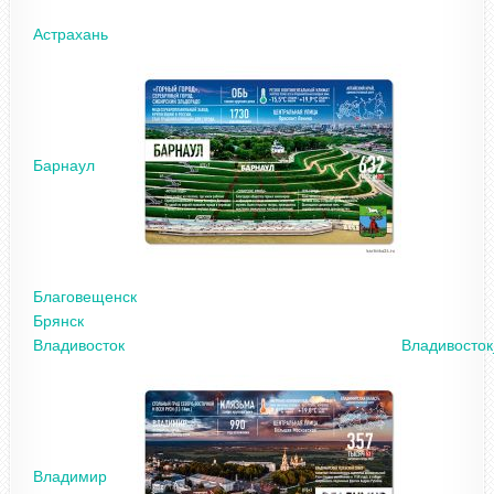
Астрахань
Барнаул
Благовещенск
Брянск
Владивосток
Владивосто
Владимир