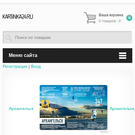
Ваша корзина
0 товаров - 0
Меню сайта
Регистрация
|
Вход
Архангельск
Архангельс