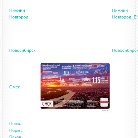
Нижний
Нижний
Новгород
Новгород_E
Новосибирск
Новосибирс
Омск
Пенза
Пермь
Псков