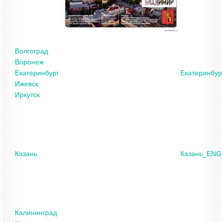
Волгоград
Воронеж
Екатеринбург
Екатеринбу
Ижевск
Иркутск
Казань
Казань_ENG
Калининград