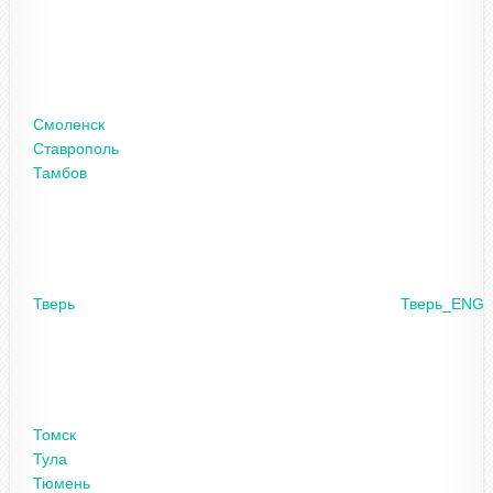
Смоленск
Ставрополь
Тамбов
Тверь
Тверь_ENG
Томск
Тула
Тюмень