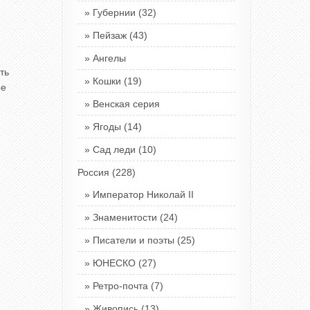
Губернии
(32)
Пейзаж
(43)
Ангелы
ть
Кошки
(19)
ое
Венская серия
Ягоды
(14)
Сад леди
(10)
Россия
(228)
Император Николай II
Знаменитости
(24)
Писатели и поэты
(25)
ЮНЕСКО
(27)
Ретро-почта
(7)
Живопись
(13)