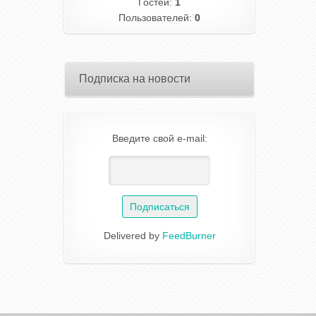
Гостей:
1
Пользователей:
0
Подписка на новости
Введите свой e-mail:
Delivered by
FeedBurner