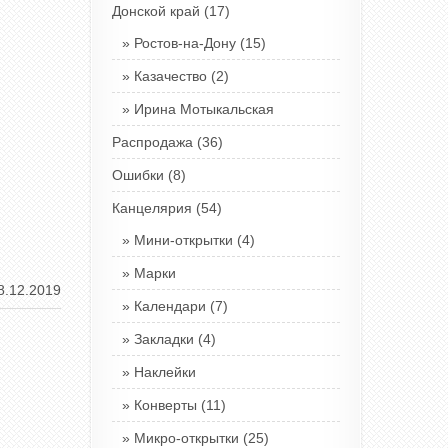
Донской край
(17)
Ростов-на-Дону
(15)
Казачество
(2)
Ирина Мотыкальская
Распродажа
(36)
Ошибки
(8)
Канцелярия
(54)
Мини-открытки
(4)
Марки
8.12.2019
Календари
(7)
Закладки
(4)
Наклейки
Конверты
(11)
Микро-открытки
(25)