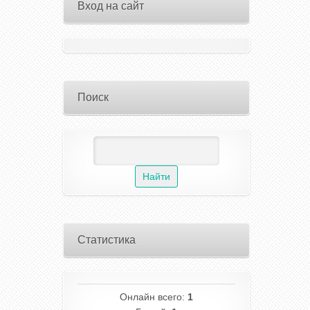
Вход на сайт
Поиск
Статистика
Онлайн всего:
1