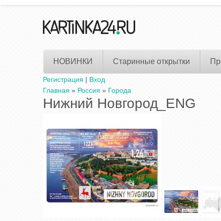
НОВИНКИ
Старинные открытки
Пр
Регистрация
|
Вход
Главная
»
Россия
»
Города
Нижний Новгород_ENG