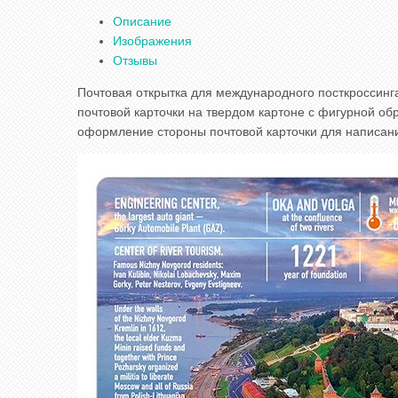
Описание
Изображения
Отзывы
Почтовая открытка для международного посткроссинга
почтовой карточки на твердом картоне с фигурной обр
оформление стороны почтовой карточки для написани