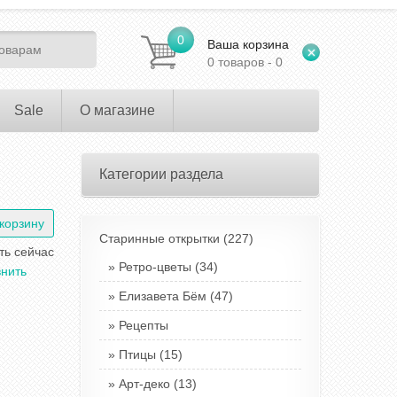
0
Ваша корзина
0 товаров - 0
Sale
О магазине
Категории раздела
Старинные открытки
(227)
ть сейчас
Ретро-цветы
(34)
нить
Елизавета Бём
(47)
Рецепты
Птицы
(15)
Арт-деко
(13)