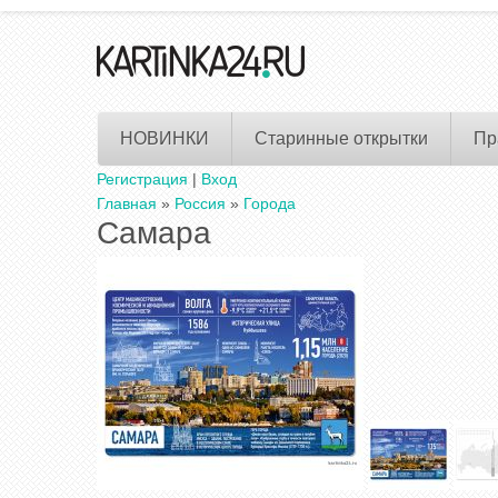
НОВИНКИ
Старинные открытки
Пр
Регистрация
|
Вход
Главная
»
Россия
»
Города
Самара