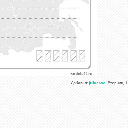
Добавил
:
juliaaaaa
, Вторник, 