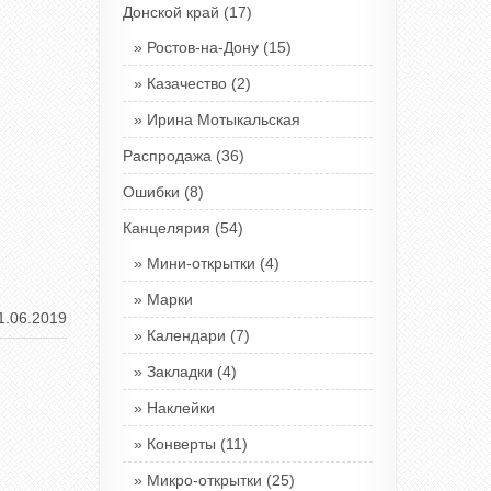
Донской край
(17)
Ростов-на-Дону
(15)
Казачество
(2)
Ирина Мотыкальская
Распродажа
(36)
Ошибки
(8)
Канцелярия
(54)
Мини-открытки
(4)
Марки
11.06.2019
Календари
(7)
Закладки
(4)
Наклейки
Конверты
(11)
Микро-открытки
(25)