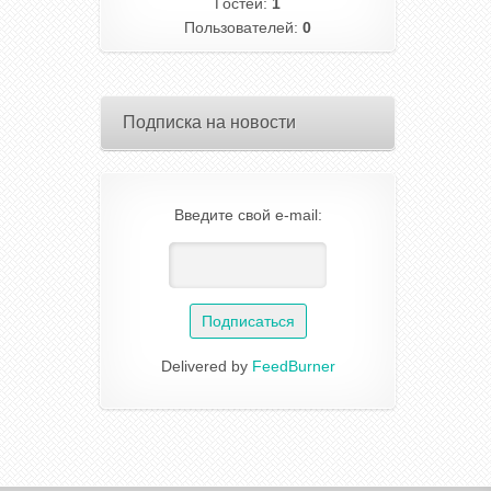
Гостей:
1
Пользователей:
0
Подписка на новости
Введите свой e-mail:
Delivered by
FeedBurner