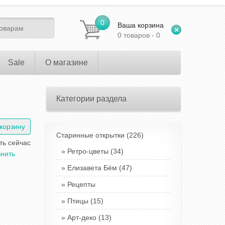
0
Ваша корзина
0 товаров - 0
Sale
О магазине
Категории раздела
Старинные открытки
(226)
ть сейчас
Ретро-цветы
(34)
нить
Елизавета Бём
(47)
Рецепты
Птицы
(15)
Арт-деко
(13)