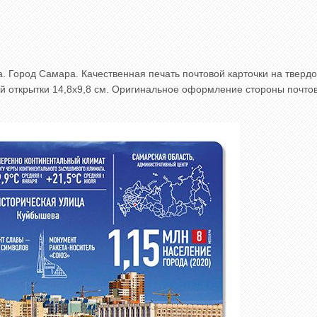
. Город Самара. Качественная печать почтовой карточки на тверд
ой открытки 14,8x9,8 см. Оригинальное оформление стороны почто