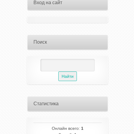
Вход на сайт
Поиск
Статистика
Онлайн всего:
1